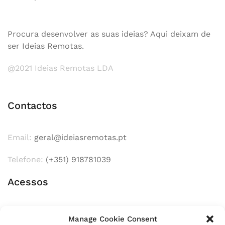
Procura desenvolver as suas ideias? Aqui deixam de
ser Ideias Remotas.
@2021 Ideias Remotas LDA
Contactos
Email:
geral@ideiasremotas.pt
Telefone:
(+351) 918781039
Acessos
Sobre Nós
Manage Cookie Consent