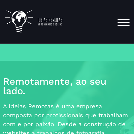
TOG
Remotamente, ao seu
lado.
A Ideias Remotas é uma empresa
composta por profissionais que trabalham
com e por paixão. Desde a construção de
websites a trabalhos de fotografia,