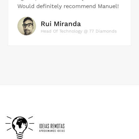
Would definitely recommend Manuel!
Rui Miranda
Head Of Technology @ 77 Diamonds