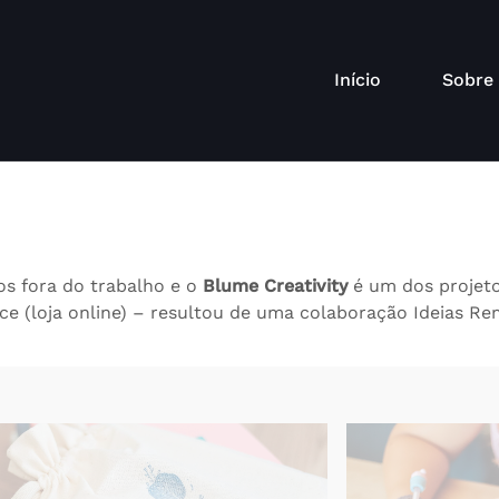
Início
Sobre
s fora do trabalho e o
Blume Creativity
é um dos projetos
loja online) – resultou de uma colaboração Ideias Re