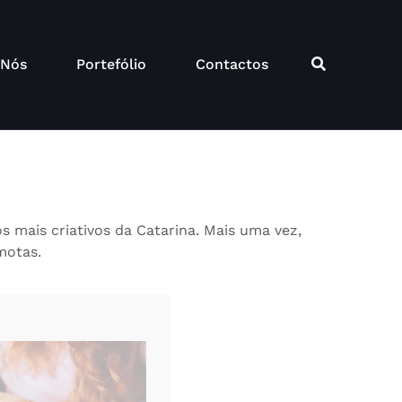
 Nós
Portefólio
Contactos
 mais criativos da Catarina. Mais uma vez,
motas.