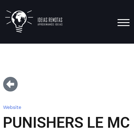
TOG
Website
PUNISHERS LE MC